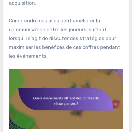
acquisition.
Comprendre ces alias peut améliorer la
communication entre les joueurs, surtout
lorsqu’il s’agit de discuter des stratégies pour
maximiser les bénéfices de ces coffres pendant
les événements.