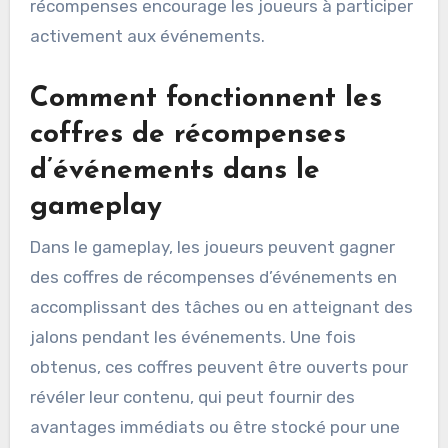
récompenses encourage les joueurs à participer
activement aux événements.
Comment fonctionnent les
coffres de récompenses
d’événements dans le
gameplay
Dans le gameplay, les joueurs peuvent gagner
des coffres de récompenses d’événements en
accomplissant des tâches ou en atteignant des
jalons pendant les événements. Une fois
obtenus, ces coffres peuvent être ouverts pour
révéler leur contenu, qui peut fournir des
avantages immédiats ou être stocké pour une