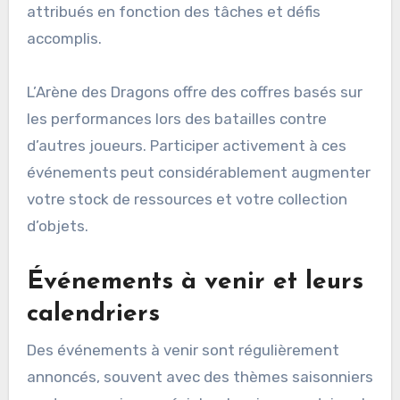
attribués en fonction des tâches et défis
accomplis.
L’Arène des Dragons offre des coffres basés sur
les performances lors des batailles contre
d’autres joueurs. Participer activement à ces
événements peut considérablement augmenter
votre stock de ressources et votre collection
d’objets.
Événements à venir et leurs
calendriers
Des événements à venir sont régulièrement
annoncés, souvent avec des thèmes saisonniers