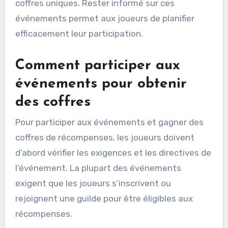
coffres uniques. Rester informé sur ces
événements permet aux joueurs de planifier
efficacement leur participation.
Comment participer aux
événements pour obtenir
des coffres
Pour participer aux événements et gagner des
coffres de récompenses, les joueurs doivent
d’abord vérifier les exigences et les directives de
l’événement. La plupart des événements
exigent que les joueurs s’inscrivent ou
rejoignent une guilde pour être éligibles aux
récompenses.