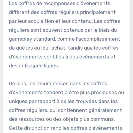
Les coffres de récompenses d’événements
diffèrent des coffres réguliers principalement
par leur acquisition et leur contenu. Les coffres
réguliers sont souvent obtenus par le biais du
gameplay standard, comme l’accomplissement
de quêtes ou leur achat, tandis que les coffres
d’événements sont liés à des événements et
des défis spécifiques.
De plus, les récompenses dans les coffres
d’événements tendent à être plus précieuses ou
uniques par rapport à celles trouvées dans les
coffres réguliers, qui contiennent généralement
des ressources ou des objets plus communs.
Cette distinction rend les coffres d’événements