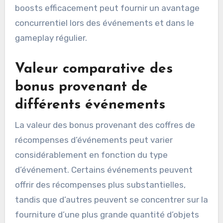
boosts efficacement peut fournir un avantage
concurrentiel lors des événements et dans le
gameplay régulier.
Valeur comparative des
bonus provenant de
différents événements
La valeur des bonus provenant des coffres de
récompenses d’événements peut varier
considérablement en fonction du type
d’événement. Certains événements peuvent
offrir des récompenses plus substantielles,
tandis que d’autres peuvent se concentrer sur la
fourniture d’une plus grande quantité d’objets