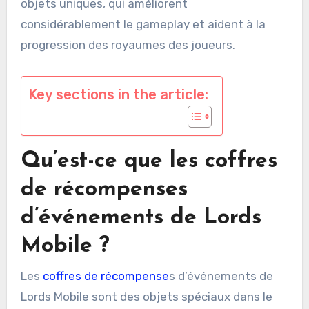
objets uniques, qui améliorent
considérablement le gameplay et aident à la
progression des royaumes des joueurs.
Key sections in the article:
Qu’est-ce que les coffres
de récompenses
d’événements de Lords
Mobile ?
Les
coffres de récompense
s d’événements de
Lords Mobile sont des objets spéciaux dans le