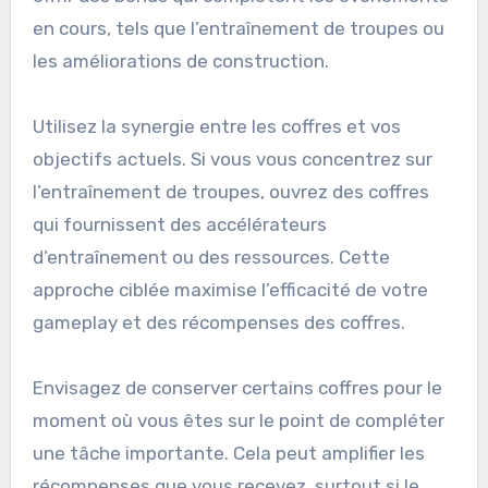
en cours, tels que l’entraînement de troupes ou
les améliorations de construction.
Utilisez la synergie entre les coffres et vos
objectifs actuels. Si vous vous concentrez sur
l’entraînement de troupes, ouvrez des coffres
qui fournissent des accélérateurs
d’entraînement ou des ressources. Cette
approche ciblée maximise l’efficacité de votre
gameplay et des récompenses des coffres.
Envisagez de conserver certains coffres pour le
moment où vous êtes sur le point de compléter
une tâche importante. Cela peut amplifier les
récompenses que vous recevez, surtout si le