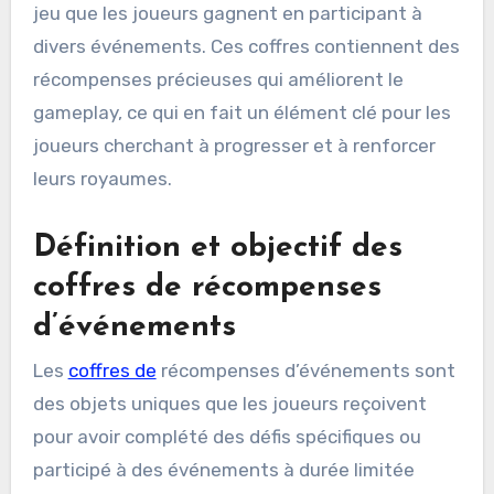
jeu que les joueurs gagnent en participant à
divers événements. Ces coffres contiennent des
récompenses précieuses qui améliorent le
gameplay, ce qui en fait un élément clé pour les
joueurs cherchant à progresser et à renforcer
leurs royaumes.
Définition et objectif des
coffres de récompenses
d’événements
Les
coffres de
récompenses d’événements sont
des objets uniques que les joueurs reçoivent
pour avoir complété des défis spécifiques ou
participé à des événements à durée limitée