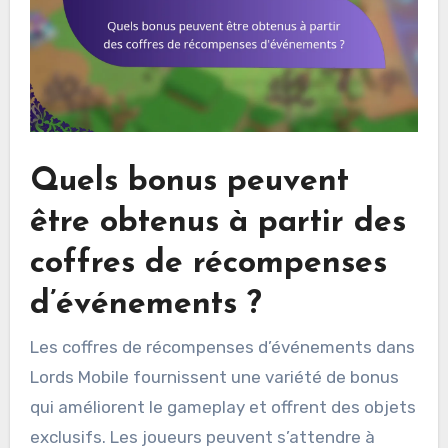
Quels bonus peuvent
être obtenus à partir des
coffres de récompenses
d’événements ?
Les coffres de récompenses d’événements dans
Lords Mobile fournissent une variété de bonus
qui améliorent le gameplay et offrent des objets
exclusifs. Les joueurs peuvent s’attendre à