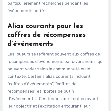
particulièrement recherchés pendant les
événements actifs.
Alias courants pour les
coffres de récompenses
d’événements
Les joueurs se réfèrent souvent aux coffres de
récompenses d’événements par divers noms, qui
peuvent varier selon la communauté ou le
contexte. Certains alias courants incluent
“coffres d’événements”, “coffres de
récompenses” et “boîtes de butin
d’événements”. Ces termes mettent en avant
leur objectif et l’excitation entourant leur