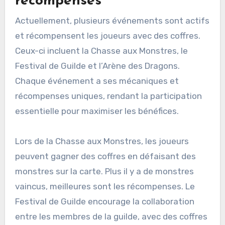
récompenses
Actuellement, plusieurs événements sont actifs
et récompensent les joueurs avec des coffres.
Ceux-ci incluent la Chasse aux Monstres, le
Festival de Guilde et l’Arène des Dragons.
Chaque événement a ses mécaniques et
récompenses uniques, rendant la participation
essentielle pour maximiser les bénéfices.
Lors de la Chasse aux Monstres, les joueurs
peuvent gagner des coffres en défaisant des
monstres sur la carte. Plus il y a de monstres
vaincus, meilleures sont les récompenses. Le
Festival de Guilde encourage la collaboration
entre les membres de la guilde, avec des coffres