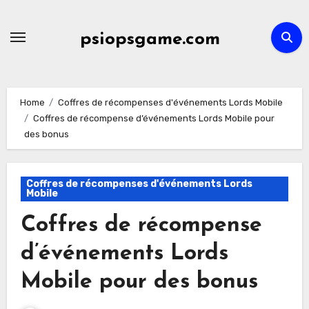
Skip
to
psiopsgame.com
content
Home
Coffres de récompenses d'événements Lords Mobile
Coffres de récompense d’événements Lords Mobile pour
des bonus
Coffres de récompenses d'événements Lords
Mobile
Coffres de récompense
d’événements Lords
Mobile pour des bonus