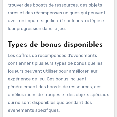
trouver des boosts de ressources, des objets
rares et des récompenses uniques qui peuvent
avoir un impact significatif sur leur stratégie et
leur progression dans le jeu.
Types de bonus disponibles
Les coffres de récompenses d’événements
contiennent plusieurs types de bonus que les
joueurs peuvent utiliser pour améliorer leur
expérience de jeu. Ces bonus incluent
généralement des boosts de ressources, des
améliorations de troupes et des objets spéciaux
qui ne sont disponibles que pendant des
événements spécifiques.