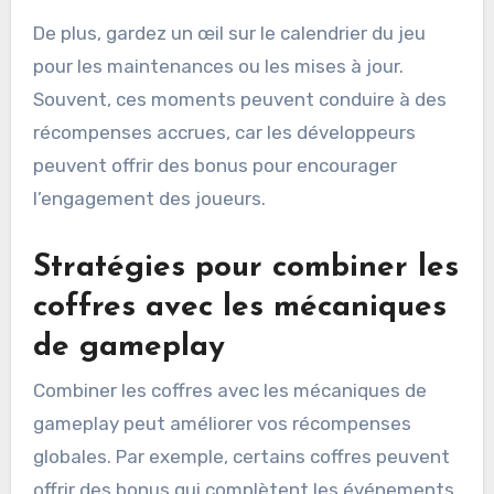
De plus, gardez un œil sur le calendrier du jeu
pour les maintenances ou les mises à jour.
Souvent, ces moments peuvent conduire à des
récompenses accrues, car les développeurs
peuvent offrir des bonus pour encourager
l’engagement des joueurs.
Stratégies pour combiner les
coffres avec les mécaniques
de gameplay
Combiner les coffres avec les mécaniques de
gameplay peut améliorer vos récompenses
globales. Par exemple, certains coffres peuvent
offrir des bonus qui complètent les événements