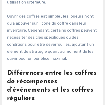
utilisation ultérieure.
Ouvrir des coffres est simple ; les joueurs n’ont
qu’à appuyer sur l’icône du coffre dans leur
inventaire. Cependant, certains coffres peuvent
nécessiter des clés spécifiques ou des
conditions pour être déverrouillés, ajoutant un
élément de stratégie quant au moment de les
ouvrir pour un bénéfice maximal.
Différences entre les coffres
de récompenses
d’événements et les coffres
réguliers