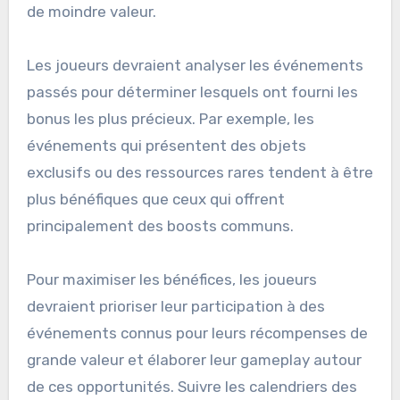
de moindre valeur.
Les joueurs devraient analyser les événements
passés pour déterminer lesquels ont fourni les
bonus les plus précieux. Par exemple, les
événements qui présentent des objets
exclusifs ou des ressources rares tendent à être
plus bénéfiques que ceux qui offrent
principalement des boosts communs.
Pour maximiser les bénéfices, les joueurs
devraient prioriser leur participation à des
événements connus pour leurs récompenses de
grande valeur et élaborer leur gameplay autour
de ces opportunités. Suivre les calendriers des