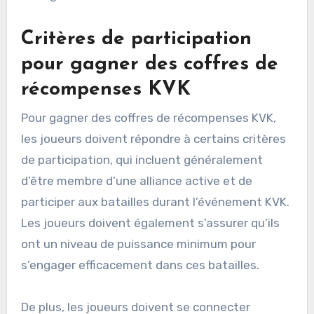
Critères de participation
pour gagner des coffres de
récompenses KVK
Pour gagner des coffres de récompenses KVK,
les joueurs doivent répondre à certains critères
de participation, qui incluent généralement
d’être membre d’une alliance active et de
participer aux batailles durant l’événement KVK.
Les joueurs doivent également s’assurer qu’ils
ont un niveau de puissance minimum pour
s’engager efficacement dans ces batailles.
De plus, les joueurs doivent se connecter