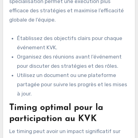
spécialisation permet une exécution plus
efficace des stratégies et maximise l’efficacité
globale de l’équipe.
Établissez des objectifs clairs pour chaque
événement KVK.
Organisez des réunions avant l’événement
pour discuter des stratégies et des rôles.
Utilisez un document ou une plateforme
partagée pour suivre les progrès et les mises
à jour.
Timing optimal pour la
participation au KVK
Le timing peut avoir un impact significatif sur