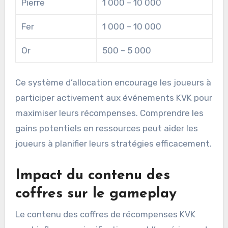
Pierre
1 000 – 10 000
Fer
1 000 – 10 000
Or
500 – 5 000
Ce système d’allocation encourage les joueurs à
participer activement aux événements KVK pour
maximiser leurs récompenses. Comprendre les
gains potentiels en ressources peut aider les
joueurs à planifier leurs stratégies efficacement.
Impact du contenu des
coffres sur le gameplay
Le contenu des coffres de récompenses KVK