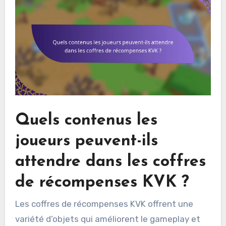
Quels contenus les
joueurs peuvent-ils
attendre dans les coffres
de récompenses KVK ?
Les coffres de récompenses KVK offrent une
variété d’objets qui améliorent le gameplay et