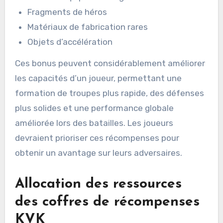
Fragments de héros
Matériaux de fabrication rares
Objets d’accélération
Ces bonus peuvent considérablement améliorer
les capacités d’un joueur, permettant une
formation de troupes plus rapide, des défenses
plus solides et une performance globale
améliorée lors des batailles. Les joueurs
devraient prioriser ces récompenses pour
obtenir un avantage sur leurs adversaires.
Allocation des ressources
des coffres de récompenses
KVK