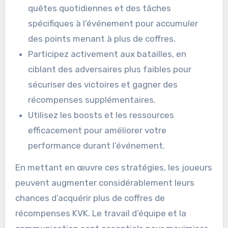
quêtes quotidiennes et des tâches
spécifiques à l’événement pour accumuler
des points menant à plus de coffres.
Participez activement aux batailles, en
ciblant des adversaires plus faibles pour
sécuriser des victoires et gagner des
récompenses supplémentaires.
Utilisez les boosts et les ressources
efficacement pour améliorer votre
performance durant l’événement.
En mettant en œuvre ces stratégies, les joueurs
peuvent augmenter considérablement leurs
chances d’acquérir plus de coffres de
récompenses KVK. Le travail d’équipe et la