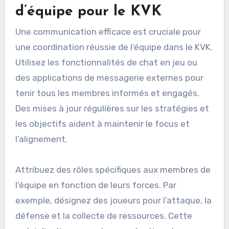
d’équipe pour le KVK
Une communication efficace est cruciale pour
une coordination réussie de l’équipe dans le KVK.
Utilisez les fonctionnalités de chat en jeu ou
des applications de messagerie externes pour
tenir tous les membres informés et engagés.
Des mises à jour régulières sur les stratégies et
les objectifs aident à maintenir le focus et
l’alignement.
Attribuez des rôles spécifiques aux membres de
l’équipe en fonction de leurs forces. Par
exemple, désignez des joueurs pour l’attaque, la
défense et la collecte de ressources. Cette