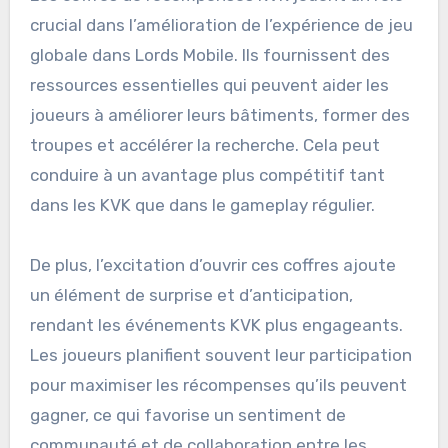
crucial dans l’amélioration de l’expérience de jeu
globale dans Lords Mobile. Ils fournissent des
ressources essentielles qui peuvent aider les
joueurs à améliorer leurs bâtiments, former des
troupes et accélérer la recherche. Cela peut
conduire à un avantage plus compétitif tant
dans les KVK que dans le gameplay régulier.
De plus, l’excitation d’ouvrir ces coffres ajoute
un élément de surprise et d’anticipation,
rendant les événements KVK plus engageants.
Les joueurs planifient souvent leur participation
pour maximiser les récompenses qu’ils peuvent
gagner, ce qui favorise un sentiment de
communauté et de collaboration entre les