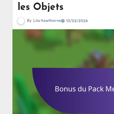
les Objets
By
Lila Hawthorne
13/02/2026