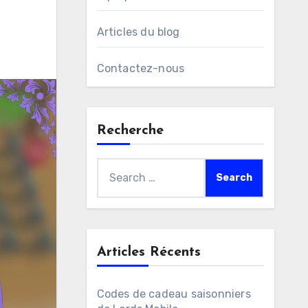
Articles du blog
Contactez-nous
Recherche
Search
for:
Articles Récents
Codes de cadeau saisonniers