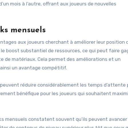
’un mois à l’autre, offrant aux joueurs de nouvelles
.
cks mensuels
ntages aux joueurs cherchant à améliorer leur position 
 le boost substantiel de ressources, ce qui peut faire ga
cte de matériaux. Cela permet des améliorations et un
 ainsi un avantage compétitif.
ks peuvent réduire considérablement les temps d’attente 
ièrement bénéfique pour les joueurs qui souhaitent maximi
acks mensuels constatent souvent qu’ils peuvent avancer
iter de contenus de niveau supérieur plus tôt que ceux q