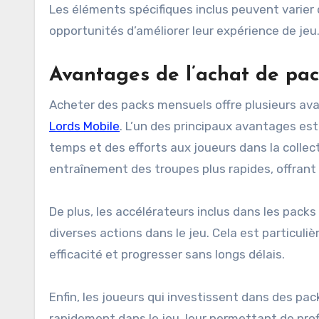
Les éléments spécifiques inclus peuvent varier d
opportunités d’améliorer leur expérience de jeu
Avantages de l’achat de pa
Acheter des packs mensuels offre plusieurs ava
Lords Mobile
. L’un des principaux avantages est
temps et des efforts aux joueurs dans la colle
entraînement des troupes plus rapides, offrant
De plus, les accélérateurs inclus dans les pac
diverses actions dans le jeu. Cela est particul
efficacité et progresser sans longs délais.
Enfin, les joueurs qui investissent dans des p
rapidement dans le jeu, leur permettant de prof