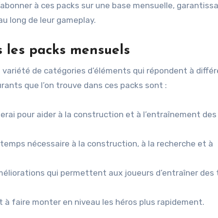
s’abonner à ces packs sur une base mensuelle, garantiss
au long de leur gameplay.
s les packs mensuels
variété de catégories d’éléments qui répondent à diffé
ants que l’on trouve dans ces packs sont :
nerai pour aider à la construction et à l’entraînement des
temps nécessaire à la construction, à la recherche et à
éliorations qui permettent aux joueurs d’entraîner des
 à faire monter en niveau les héros plus rapidement.