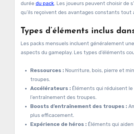
durée
du pack
. Les joueurs peuvent choisir de 
qu’ils reçoivent des avantages constants tout 
Types d’éléments inclus dan
Les packs mensuels incluent généralement une 
aspects du gameplay. Les types d’éléments cour
Ressources :
Nourriture, bois, pierre et mi
troupes.
Accélérateurs :
Éléments qui réduisent le 
l’entraînement des troupes.
Boosts d’entraînement des troupes :
Am
plus efficacement.
Expérience de héros :
Éléments qui aident