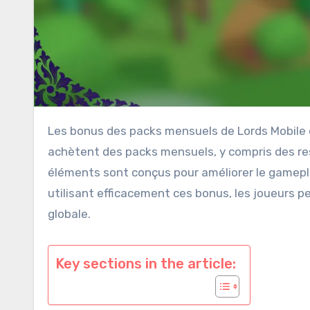
Les bonus des packs mensuels de Lords Mobile offrent aux joueurs des récompenses précieuses lorsqu’ils
achètent des packs mensuels, y compris des re
éléments sont conçus pour améliorer le gamepl
utilisant efficacement ces bonus, les joueurs 
globale.
Key sections in the article: