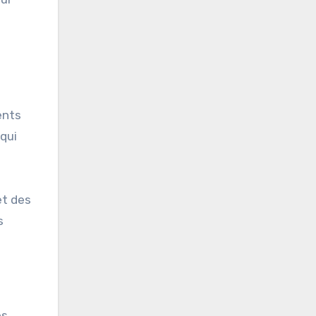
ents
 qui
et des
s
es