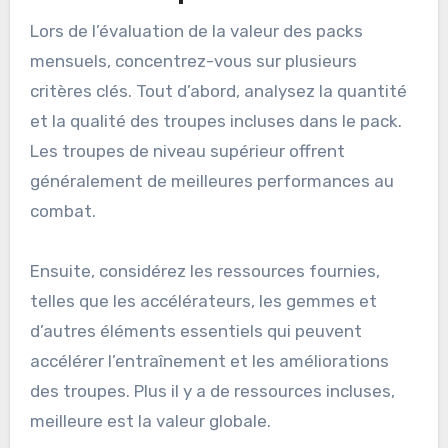
Lors de l’évaluation de la valeur des packs
mensuels, concentrez-vous sur plusieurs
critères clés. Tout d’abord, analysez la quantité
et la qualité des troupes incluses dans le pack.
Les troupes de niveau supérieur offrent
généralement de meilleures performances au
combat.
Ensuite, considérez les ressources fournies,
telles que les accélérateurs, les gemmes et
d’autres éléments essentiels qui peuvent
accélérer l’entraînement et les améliorations
des troupes. Plus il y a de ressources incluses,
meilleure est la valeur globale.