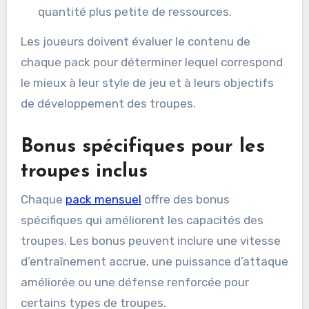
quantité plus petite de ressources.
Les joueurs doivent évaluer le contenu de
chaque pack pour déterminer lequel correspond
le mieux à leur style de jeu et à leurs objectifs
de développement des troupes.
Bonus spécifiques pour les
troupes inclus
Chaque
pack mensuel
offre des bonus
spécifiques qui améliorent les capacités des
troupes. Les bonus peuvent inclure une vitesse
d’entraînement accrue, une puissance d’attaque
améliorée ou une défense renforcée pour
certains types de troupes.