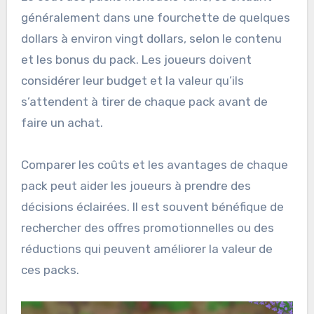
généralement dans une fourchette de quelques
dollars à environ vingt dollars, selon le contenu
et les bonus du pack. Les joueurs doivent
considérer leur budget et la valeur qu’ils
s’attendent à tirer de chaque pack avant de
faire un achat.
Comparer les coûts et les avantages de chaque
pack peut aider les joueurs à prendre des
décisions éclairées. Il est souvent bénéfique de
rechercher des offres promotionnelles ou des
réductions qui peuvent améliorer la valeur de
ces packs.