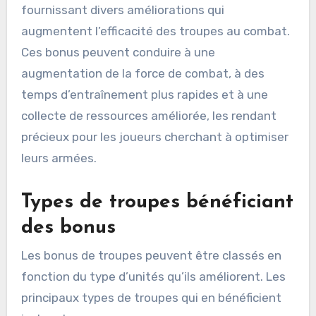
fournissant divers améliorations qui
augmentent l’efficacité des troupes au combat.
Ces bonus peuvent conduire à une
augmentation de la force de combat, à des
temps d’entraînement plus rapides et à une
collecte de ressources améliorée, les rendant
précieux pour les joueurs cherchant à optimiser
leurs armées.
Types de troupes bénéficiant
des bonus
Les bonus de troupes peuvent être classés en
fonction du type d’unités qu’ils améliorent. Les
principaux types de troupes qui en bénéficient