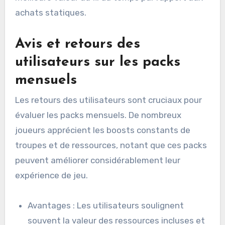
achats statiques.
Avis et retours des
utilisateurs sur les packs
mensuels
Les retours des utilisateurs sont cruciaux pour
évaluer les packs mensuels. De nombreux
joueurs apprécient les boosts constants de
troupes et de ressources, notant que ces packs
peuvent améliorer considérablement leur
expérience de jeu.
Avantages : Les utilisateurs soulignent
souvent la valeur des ressources incluses et