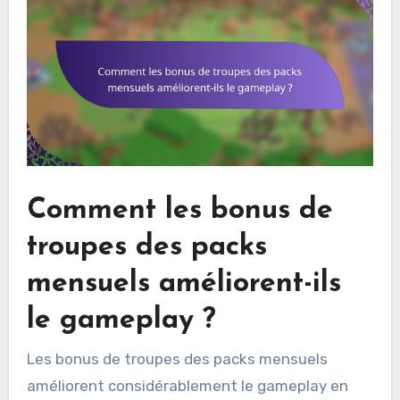
Comment les bonus de
troupes des packs
mensuels améliorent-ils
le gameplay ?
Les bonus de troupes des packs mensuels
améliorent considérablement le gameplay en