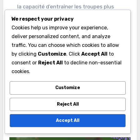
la capacité d’entraîner les troupes plus
rapidement.
We respect your privacy
Inconvénients : Certains joueurs estiment
Cookies help us improve your experience,
que les packs peuvent être coûteux, surtout
deliver personalized content, and analyze
s’ils ne s’engagent pas activement dans le
traffic. You can choose which cookies to allow
jeu.
by clicking
Customize
. Click
Accept All
to
consent or
Reject All
to decline non-essential
Dans l’ensemble, les avis des utilisateurs
cookies.
suggèrent que bien que les packs mensuels
soient généralement bien accueillis, les
Customize
expériences individuelles peuvent varier en
fonction du style de jeu et de l’investissement
Reject All
dans le jeu. Il est conseillé de lire les avis récents
Accept All
avant de prendre une décision d’achat.