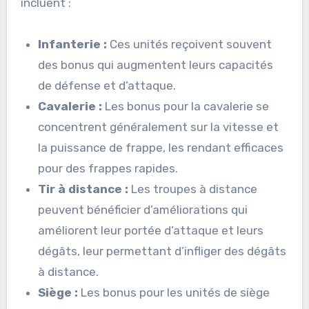
incluent :
Infanterie :
Ces unités reçoivent souvent
des bonus qui augmentent leurs capacités
de défense et d’attaque.
Cavalerie :
Les bonus pour la cavalerie se
concentrent généralement sur la vitesse et
la puissance de frappe, les rendant efficaces
pour des frappes rapides.
Tir à distance :
Les troupes à distance
peuvent bénéficier d’améliorations qui
améliorent leur portée d’attaque et leurs
dégâts, leur permettant d’infliger des dégâts
à distance.
Siège :
Les bonus pour les unités de siège