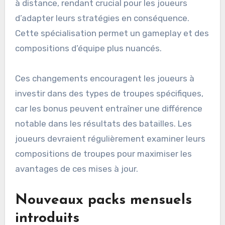
à distance, rendant crucial pour les joueurs
d’adapter leurs stratégies en conséquence.
Cette spécialisation permet un gameplay et des
compositions d’équipe plus nuancés.
Ces changements encouragent les joueurs à
investir dans des types de troupes spécifiques,
car les bonus peuvent entraîner une différence
notable dans les résultats des batailles. Les
joueurs devraient régulièrement examiner leurs
compositions de troupes pour maximiser les
avantages de ces mises à jour.
Nouveaux packs mensuels
introduits