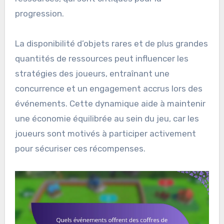
progression.
La disponibilité d’objets rares et de plus grandes
quantités de ressources peut influencer les
stratégies des joueurs, entraînant une
concurrence et un engagement accrus lors des
événements. Cette dynamique aide à maintenir
une économie équilibrée au sein du jeu, car les
joueurs sont motivés à participer activement
pour sécuriser ces récompenses.